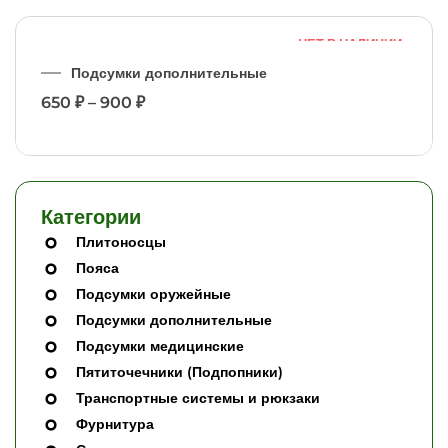
НЕТ В НАЛИЧИИ
✕
Подсумки дополнительные
650
₽
–
900
₽
Категории
Плитоносцы
Пояса
Подсумки оружейные
Подсумки дополнительные
Подсумки медицинские
Пятиточечники (Подпопники)
Транспортные системы и рюкзаки
Фурнитура