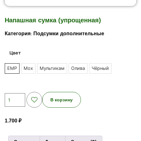
Напашная сумка (упрощенная)
Категория:
Подсумки дополнительные
Цвет
EMP
Мох
Мультикам
Олива
Чёрный
В корзину
1.700
₽