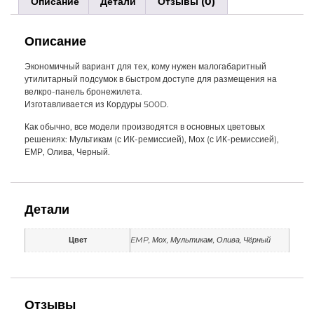
Описание
Детали
Отзывы (0)
Описание
Экономичный вариант для тех, кому нужен малогабаритный
утилитарный подсумок в быстром доступе для размещения на
велкро-панель бронежилета.
Изготавливается из Кордуры 500D.
Как обычно, все модели производятся в основных цветовых
решениях: Мультикам (с ИК-ремиссией), Мох (с ИК-ремиссией),
ЕМР, Олива, Черный.
Детали
Цвет
EMP, Мох, Мультикам, Олива, Чёрный
Отзывы